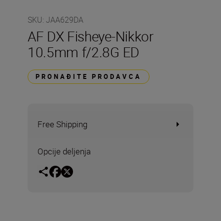
SKU
:
JAA629DA
AF DX Fisheye-Nikkor
10.5mm f/2.8G ED
PRONAĐITE PRODAVCA
Free Shipping
Opcije deljenja