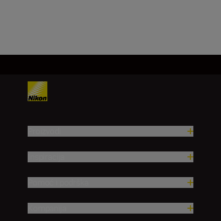
Učitaj više
Proizvodi
Inspiracija
Pomoć i podrška
Kompanija