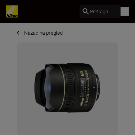
Pretraga
Nazad na pregled