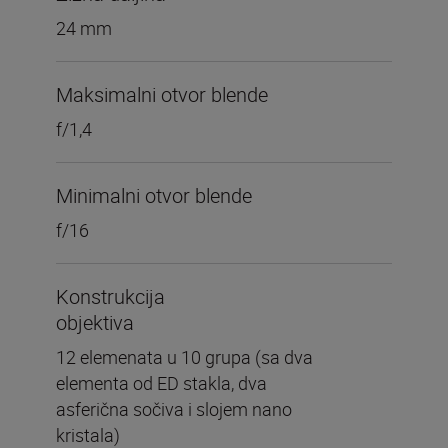
24 mm
Maksimalni otvor blende
f/1,4
Minimalni otvor blende
f/16
Konstrukcija
objektiva
12 elemenata u 10 grupa (sa dva
elementa od ED stakla, dva
asferična sočiva i slojem nano
kristala)