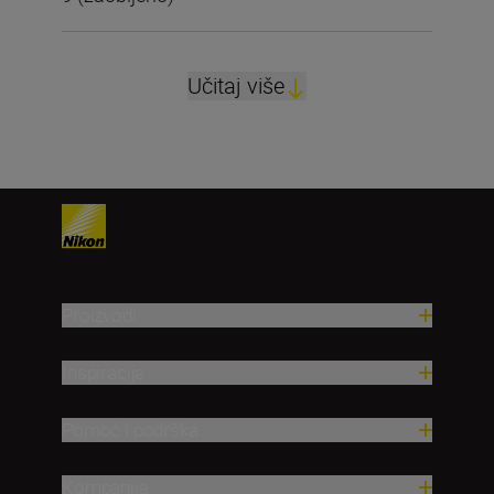
Učitaj više
Proizvodi
Inspiracija
Pomoć i podrška
Kompanija