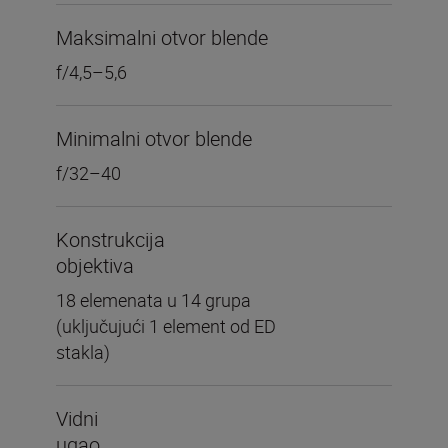
Maksimalni otvor blende
f/4,5–5,6
Minimalni otvor blende
f/32–40
Konstrukcija
objektiva
18 elemenata u 14 grupa
(uključujući 1 element od ED
stakla)
Vidni
ugao