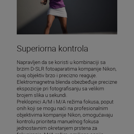
Superiorna kontrola
Napravljen da se koristi u kombinaciji sa
brzim D-SLR fotoaparatima kompanije Nikon,
ovaj objektiv brzo i precizno reaguje.
Elektromagnetna blenda obezbeđuje precizne
ekspozicije pri fotografisanju sa velikim
brojem slika u sekundi.
Preklopnici A/M i M/A režima fokusa, poput
onih koji se mogu naći na profesionalnim
objektivima kompanije Nikon, omogućavaju
kontrolu prioriteta manuelnog fokusa
jednostavnim okretanjem prstena za