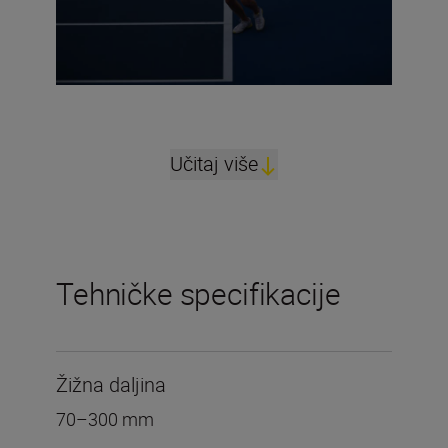
Učitaj više
Tehničke specifikacije
Žižna daljina
70–300 mm