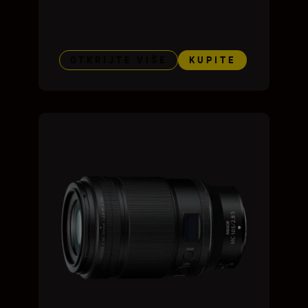
OTKRIJTE VIŠE
KUPITE