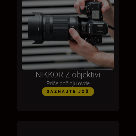
NIKKOR Z objektivi
Priče počinju ovde
SAZNAJTE JOŠ