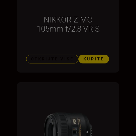
NIKKOR Z MC
105mm f/2.8 VR S
OTKRIJTE VIŠE
KUPITE