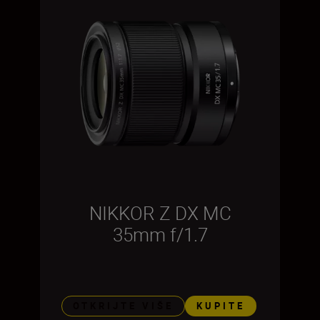
NIKKOR Z DX MC
35mm f/1.7
OTKRIJTE VIŠE
KUPITE