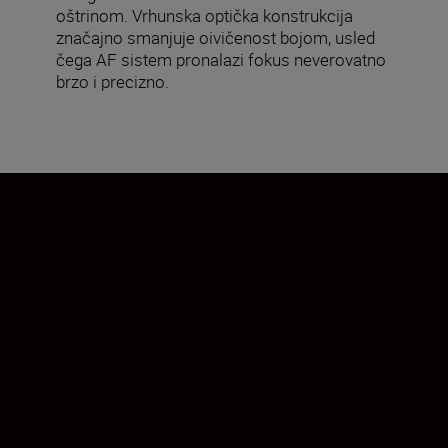
oštrinom. Vrhunska optička konstrukcija
značajno smanjuje oivičenost bojom, usled
čega AF sistem pronalazi fokus neverovatno
brzo i precizno.
Uvek realističan prikaz
Optimizovan za makro fotografiju i
fotografisanje krupnih planova,
NIKKOR Z MC 105mm f/2.8 VR S
vam omogućava preciznu kontrolu
nad parametrima fotografisanja i
dubinskom oštrinom direktno preko
tela objektiva. U manuelnom fokusu
možete da podesite potrebnu rotaciju
za fokusiranje tako da odgovara