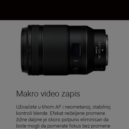
vašem načinu rada.
Makro video zapis
Uživaćete u tihom AF i neometanoj, stabilnoj
kontroli blende. Efekat neželjene promene
žižne daljine je skoro potpuno eliminisan da
biste mogli da pomerate fokus bez promene