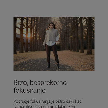
Brzo, besprekorno
fokusiranje
Područje fokusiranja je oštro čak i kad
fotografišete sa malom dubinskom