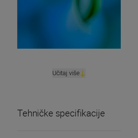
Učitaj više
Tehničke specifikacije