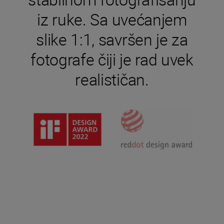
iz ruke. Sa uvećanjem
slike 1:1, savršen je za
fotografe čiji je rad uvek
realističan.