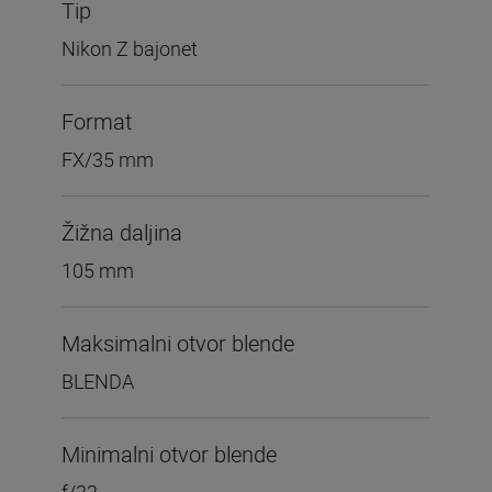
Tip
Nikon Z bajonet
Format
FX/35 mm
Žižna daljina
105 mm
Maksimalni otvor blende
BLENDA
Minimalni otvor blende
f/32