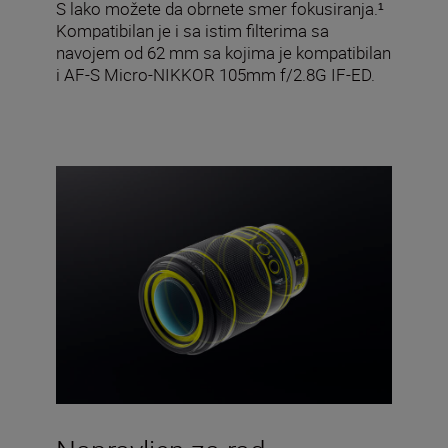
S lako možete da obrnete smer fokusiranja.¹
Kompatibilan je i sa istim filterima sa
navojem od 62 mm sa kojima je kompatibilan
i AF-S Micro-NIKKOR 105mm f/2.8G IF-ED.