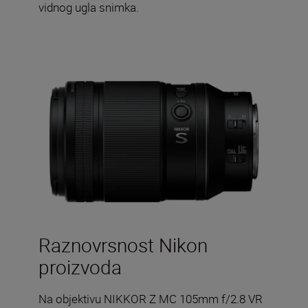
vidnog ugla snimka.
Raznovrsnost Nikon
proizvoda
Na objektivu NIKKOR Z MC 105mm f/2.8 VR