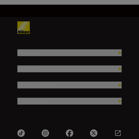
Proizvodi
Inspiracija
Pomoć i podrška
Kompanija