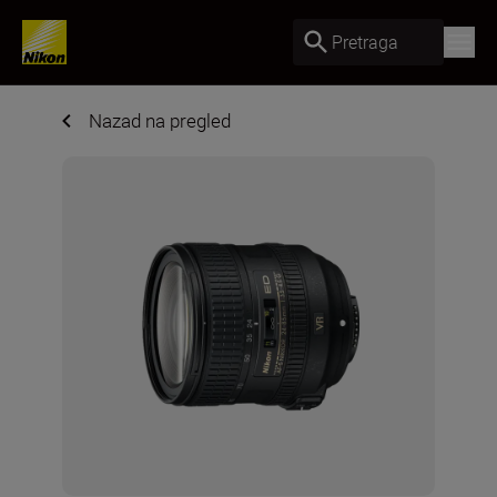
Pretraga
Nazad na pregled