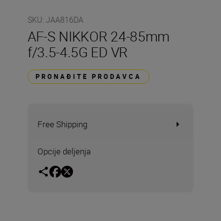
SKU
:
JAA816DA
AF-S NIKKOR 24-85mm
f/3.5-4.5G ED VR
PRONAĐITE PRODAVCA
Free Shipping
Opcije deljenja