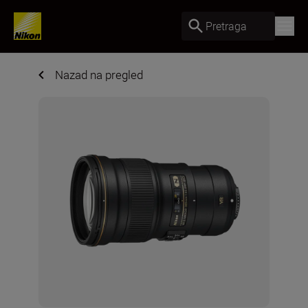
Pretraga
Nazad na pregled