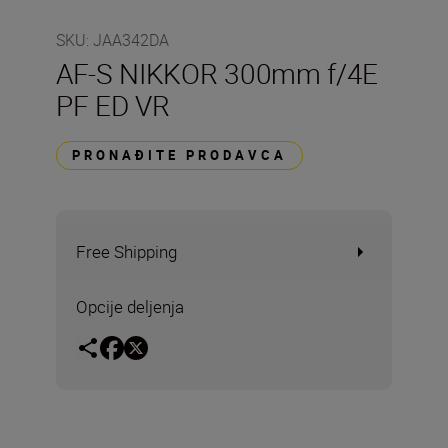
SKU
:
JAA342DA
AF-S NIKKOR 300mm f/4E
PF ED VR
PRONAĐITE PRODAVCA
Free Shipping
Opcije deljenja