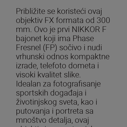
Približite se koristeći ovaj
objektiv FX formata od 300
mm. Ovo je prvi NIKKOR F
bajonet koji ima Phase
Fresnel (FP) sočivo i nudi
vrhunski odnos kompaktne
izrade, telefoto dometa i
visoki kvalitet slike.
Idealan za fotografisanje
sportskih događaja i
životinjskog sveta, kao i
putovanja i portreta sa
mnoštvo detalja, ovaj