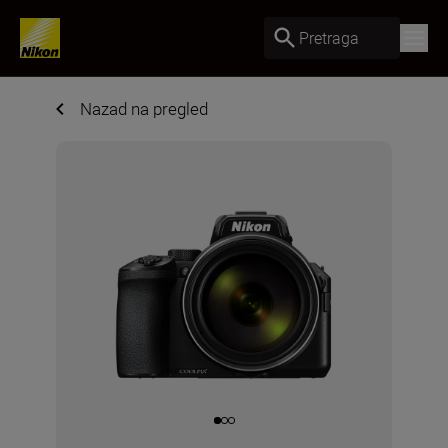
Pretraga
Nazad na pregled