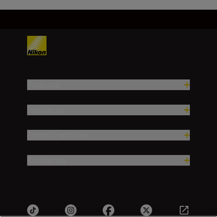
Proizvodi
Inspiracija
Pomoć i podrška
Kompanija