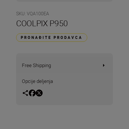
SKU
:
VQA100EA
COOLPIX P950
PRONAĐITE PRODAVCA
Free Shipping
Opcije deljenja