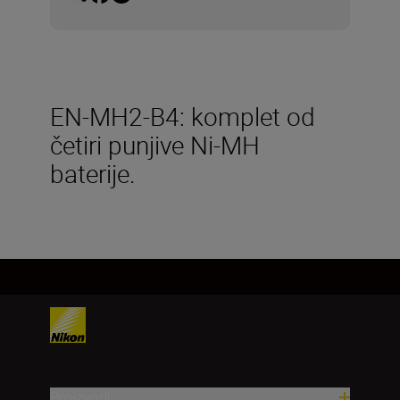
EN-MH2-B4: komplet od
četiri punjive Ni-MH
baterije.
Proizvodi