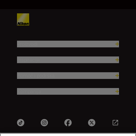
Proizvodi
Inspiracija
Pomoć i podrška
Kompanija