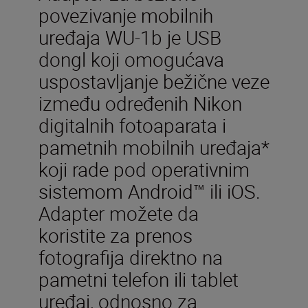
povezivanje mobilnih
uređaja WU-1b je USB
dongl koji omogućava
uspostavljanje bežične veze
između određenih Nikon
digitalnih fotoaparata i
pametnih mobilnih uređaja*
koji rade pod operativnim
sistemom Android™ ili iOS.
Adapter možete da
koristite za prenos
fotografija direktno na
pametni telefon ili tablet
uređaj, odnosno za