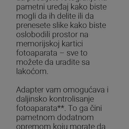
pametni uređaj kako biste
mogli da ih delite ili da
prenesete slike kako biste
oslobodili prostor na
memorijskoj kartici
fotoaparata – sve to
možete da uradite sa
lakoćom.
Adapter vam omogućava i
daljinsko kontrolisanje
fotoaparata**. To ga čini
pametnom dodatnom
opremom koju morate da