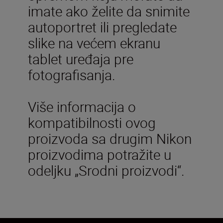
imate ako želite da snimite
autoportret ili pregledate
slike na većem ekranu
tablet uređaja pre
fotografisanja.
Više informacija o
kompatibilnosti ovog
proizvoda sa drugim Nikon
proizvodima potražite u
odeljku „Srodni proizvodi“.