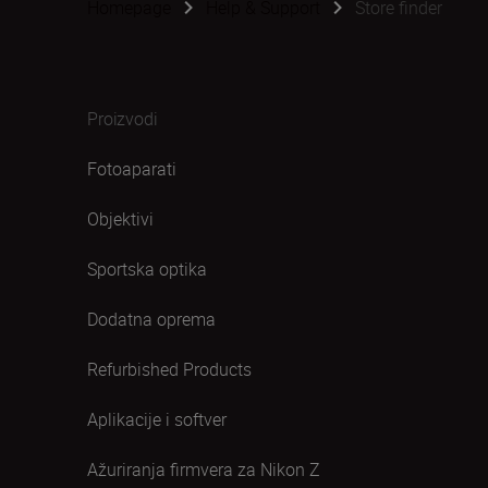
Homepage
Help & Support
Store finder
Proizvodi
Fotoaparati
Objektivi
Sportska optika
Dodatna oprema
Refurbished Products
Aplikacije i softver
Ažuriranja firmvera za Nikon Z