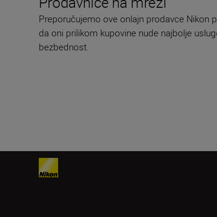
Prodavnice na mreži
Preporučujemo ove onlajn prodavce Nikon p
da oni prilikom kupovine nude najbolje usluge
bezbednost.