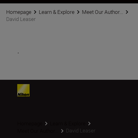
Homepage
Learn & Explore
Meet Our Author...
David Leaser
.
Homepage
Learn & Explore
David Leaser
Meet Our Author...