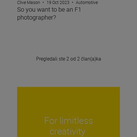
Clive Mason
•
19 Oct 2023
•
Automotive
So you want to be an F1
photographer?
Pregledali ste 2 od 2 član(a)ka
For limitless
creativity