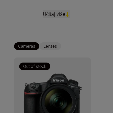
Učitaj više
Cameras
Lenses
Out of stock