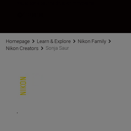
Pratite Sonja Saur na društvenim mrežama
Homepage
Learn & Explore
Nikon Family
Sonja Saur
Nikon Creators
.