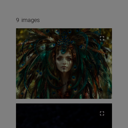
9
images