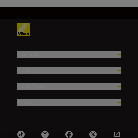
Proizvodi
Inspiracija
Pomoć i podrška
Kompanija