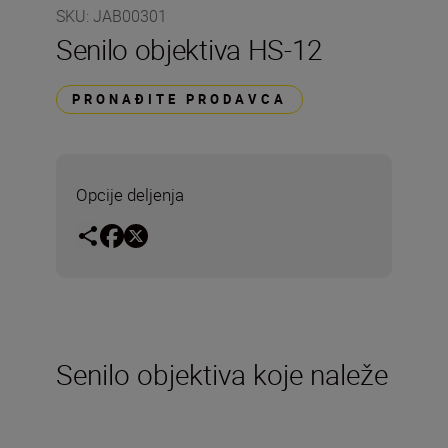
SKU
:
JAB00301
Senilo objektiva HS-12
PRONAĐITE PRODAVCA
Opcije deljenja
Senilo objektiva koje naleže