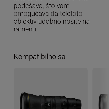
podešava, što vam
omogućava da telefoto
objektiv udobno nosite na
ramenu.
Kompatibilno sa