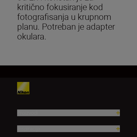
kritično fokusiranje kod
fotografisanja u krupnom
planu. Potreban je adapter
okulara.
Proizvodi
Inspiracija