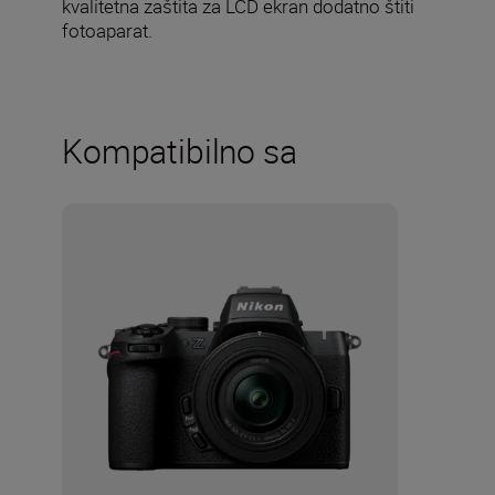
kvalitetna zaštita za LCD ekran dodatno štiti
fotoaparat.
Kompatibilno sa