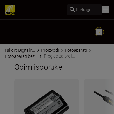
Pretraga
Nikon: Digitaln...
Proizvodi
Fotoaparati
Pregled za proi...
Fotoaparati bez...
Obim isporuke