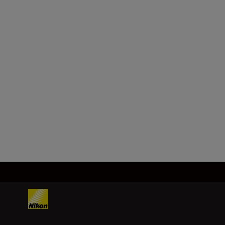
NIKKOR Z 35mm
f/1.4
KUPITE