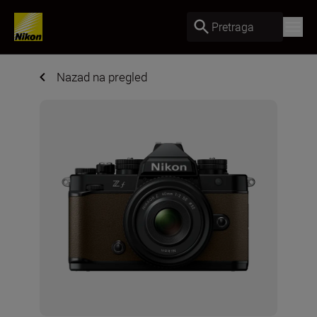
Pretraga
Nazad na pregled