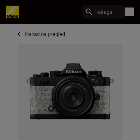
Pretraga
Nazad na pregled