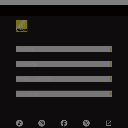
Proizvodi
Inspiracija
Pomoć i podrška
Kompanija