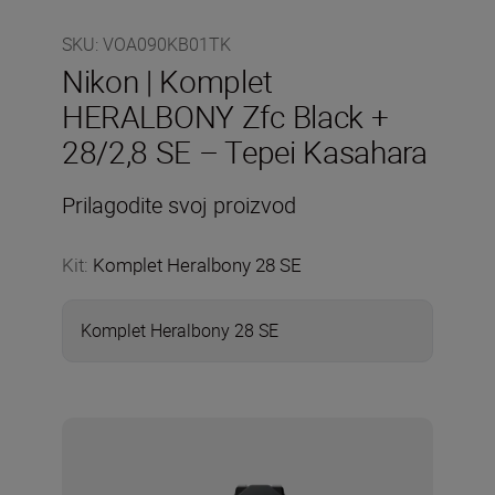
SKU
:
VOA090KB01TK
Nikon | Komplet
HERALBONY Zfc Black +
28/2,8 SE – Tepei Kasahara
Prilagodite svoj proizvod
Kit
:
Komplet Heralbony 28 SE
Komplet Heralbony 28 SE