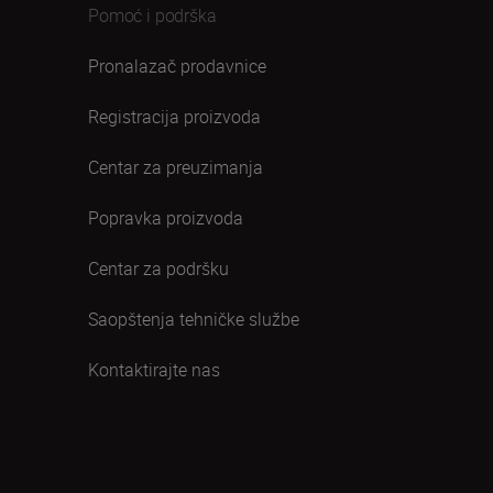
Pomoć i podrška
Pronalazač prodavnice
Registracija proizvoda
Centar za preuzimanja
Popravka proizvoda
Centar za podršku
Saopštenja tehničke službe
Kontaktirajte nas