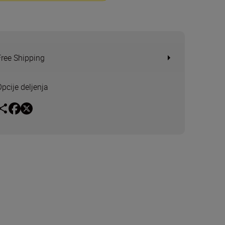
Free Shipping
Opcije deljenja