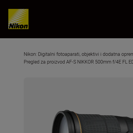
Skip content
Nikon: Digitalni fotoaparati, objektivi i dodatna opr
Pregled za proizvod AF-S NIKKOR 500mm f/4E FL E