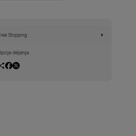
Free Shipping
Opcije deljenja