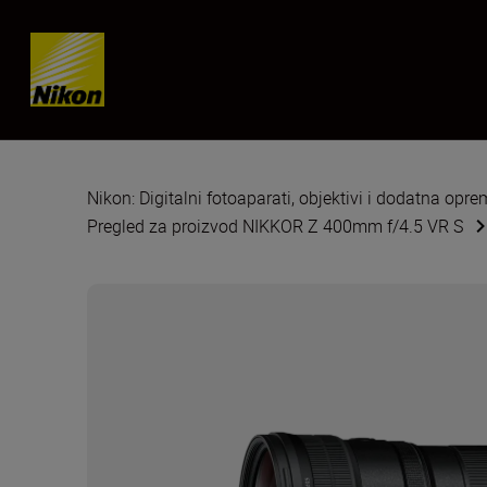
Skip content
Nikon: Digitalni fotoaparati, objektivi i dodatna opr
Pregled za proizvod NIKKOR Z 400mm f/4.5 VR S