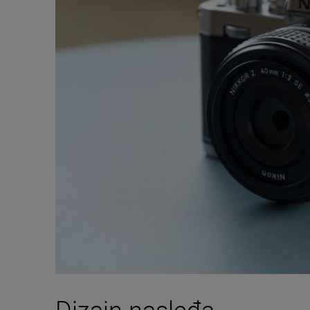
Dizajn nasleđa