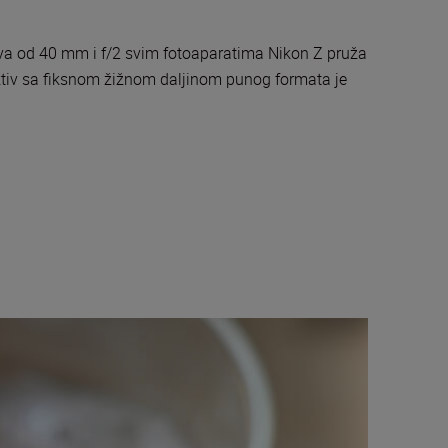
ktiva od 40 mm i f/2 svim fotoaparatima Nikon Z pruža
ektiv sa fiksnom žižnom daljinom punog formata je