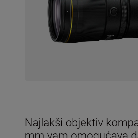
Najlakši objektiv komp
mm vam omogućava da 