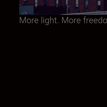
More light. More freed
Sa ovako svestranim telefoto zum objektivo
brzina fokusiranja da zamrznete akciju. Bez
više svetlosti na celoj slici. Dobićete više de