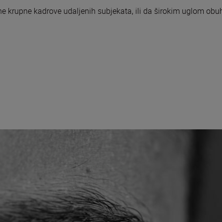
e krupne kadrove udaljenih subjekata, ili da širokim uglom obu