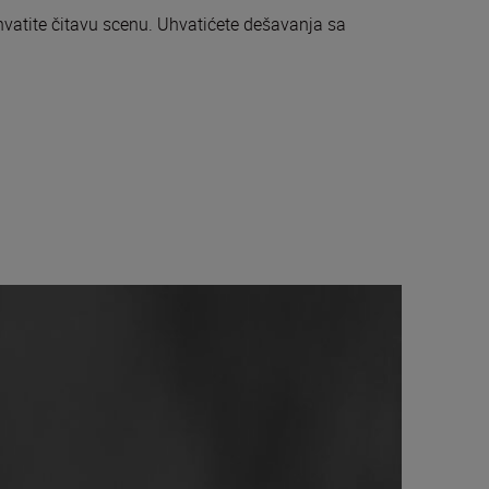
hvatite čitavu scenu. Uhvatićete dešavanja sa