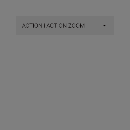
ACTION i ACTION ZOOM
Obim isporuke