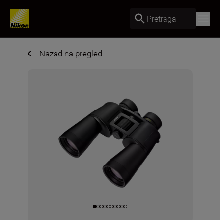
Pretraga
Nazad na pregled