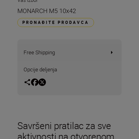
Vaš izbor
MONARCH M5 10x42
PRONAĐITE PRODAVCA
Free Shipping
Opcije deljenja
Savršeni pratilac za sve
aktivnosti na otvorenom