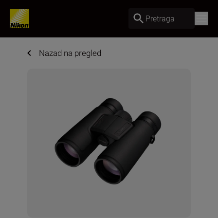
Pretraga
Nazad na pregled