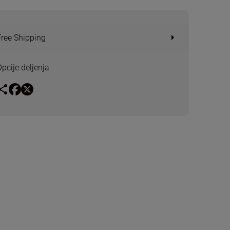
Free Shipping
Opcije deljenja