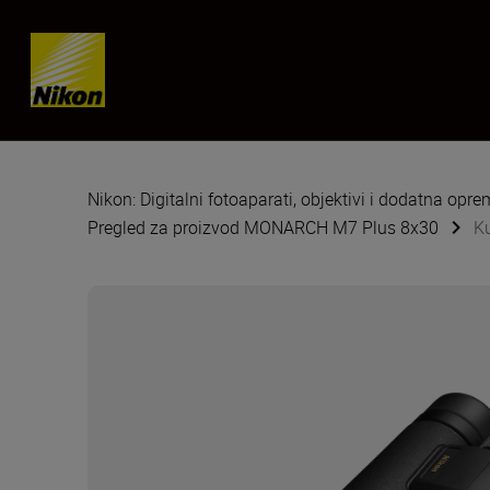
Skip content
Nikon: Digitalni fotoaparati, objektivi i dodatna opr
Pregled za proizvod MONARCH M7 Plus 8x30
K