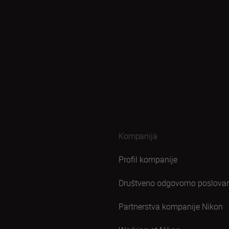
Kompanija
Profil kompanije
Društveno odgovorno poslova
Partnerstva kompanije Nikon