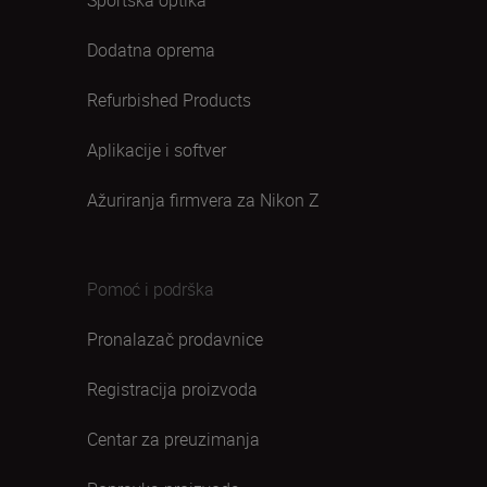
Sportska optika
Dodatna oprema
Refurbished Products
Aplikacije i softver
Ažuriranja firmvera za Nikon Z
Pomoć i podrška
Pronalazač prodavnice
Registracija proizvoda
Centar za preuzimanja