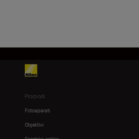
Proizvodi
Fotoaparati
Objektivi