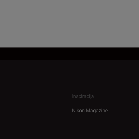
Inspiracija
Nikon Magazine