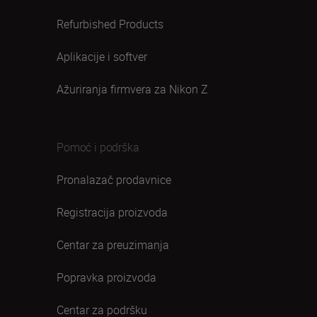
Refurbished Products
Aplikacije i softver
Ažuriranja firmvera za Nikon Z
Pomoć i podrška
Pronalazač prodavnice
Registracija proizvoda
Centar za preuzimanja
Popravka proizvoda
Centar za podršku