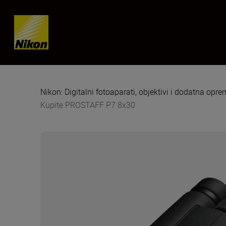
Skip content
Nikon: Digitalni fotoaparati, objektivi i dodatna opr
Kupite PROSTAFF P7 8x30