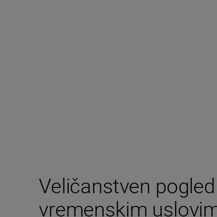
Veličanstven pogled
vremenskim uslovi