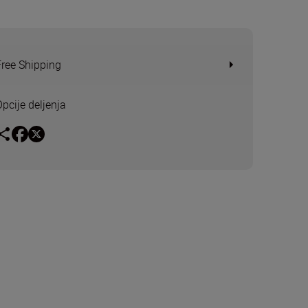
Free Shipping
Opcije deljenja