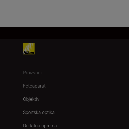
Proizvodi
Fotoaparati
Objektivi
Sportska optika
Dodatna oprema