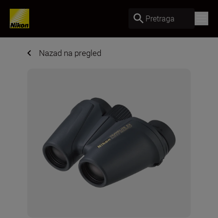
Pretraga
Nazad na pregled