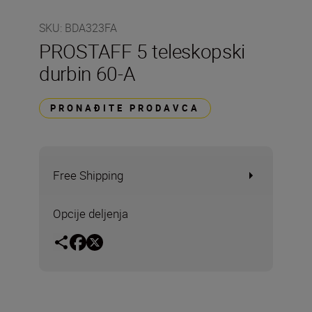
SKU
:
BDA323FA
PROSTAFF 5 teleskopski
durbin 60-A
PRONAĐITE PRODAVCA
Free Shipping
Opcije deljenja