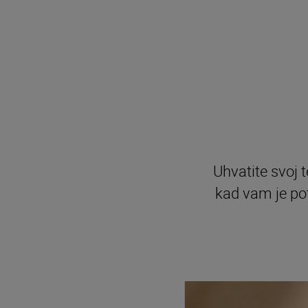
Uhvatite svoj 
kad vam je pot