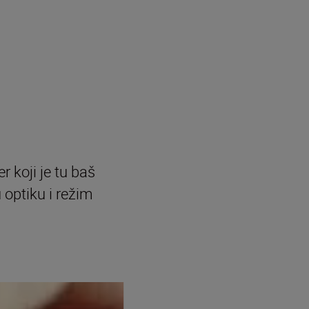
 koji je tu baš
 optiku i režim