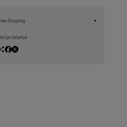
Free Shipping
Opcije deljenja