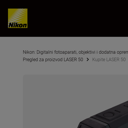
Skip content
Nikon: Digitalni fotoaparati, objektivi i dodatna opr
Pregled za proizvod LASER 50
Kupite LASER 50