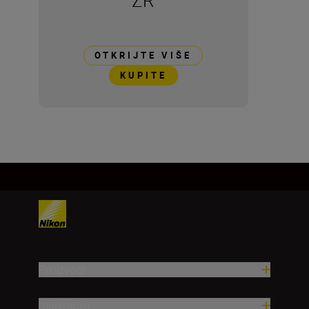
ZR
OTKRIJTE VIŠE
KUPITE
Proizvodi
Inspiracija