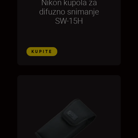
Nikon kupola za
difuzno snimanje
SW-15H
KUPITE