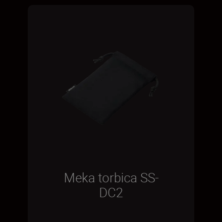
Meka torbica SS-
DC2