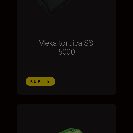
Meka torbica SS-
5000
KUPITE