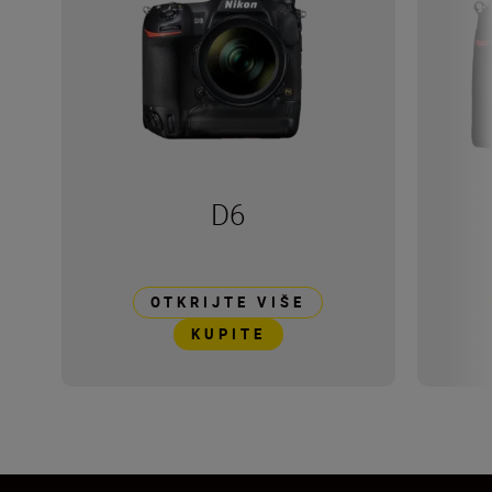
D6
OTKRIJTE VIŠE
KUPITE