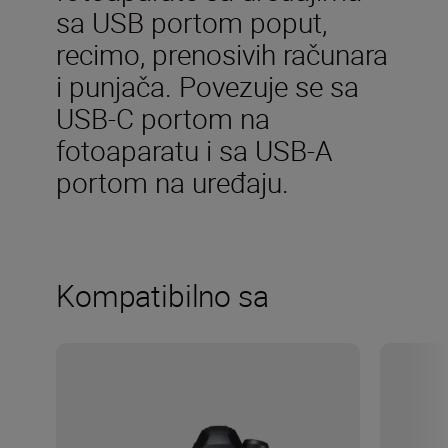
sa USB portom poput,
recimo, prenosivih računara
i punjača. Povezuje se sa
USB-C portom na
fotoaparatu i sa USB-A
portom na uređaju.
Kompatibilno sa