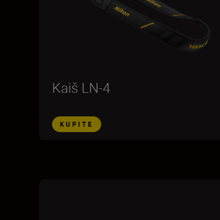
Kaiš LN-4
KUPITE