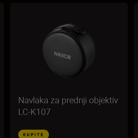
Navlaka za prednji objektiv
LC-K107
KUPITE