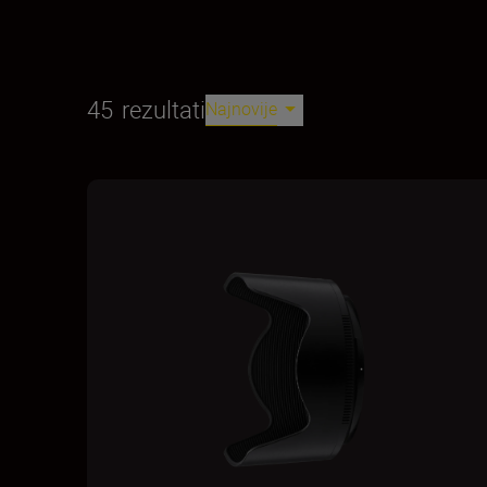
45
rezultati
Najnovije