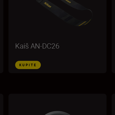
Kaiš AN-DC26
KUPITE