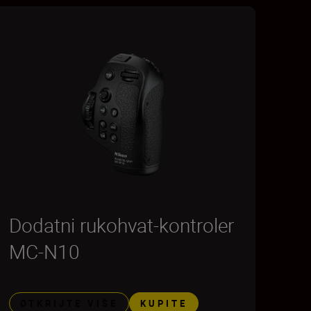
Dodatni rukohvat-kontroler
MC-N10
OTKRIJTE VIŠE
KUPITE