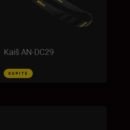
Kaiš AN-DC29
KUPITE