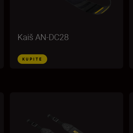
Kaiš AN-DC28
KUPITE