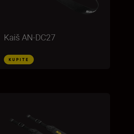
Kaiš AN-DC27
KUPITE