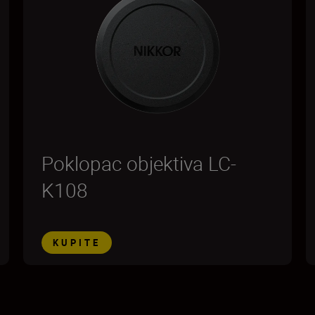
Poklopac objektiva LC-
K108
KUPITE