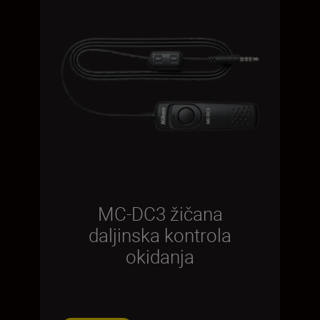
MC-DC3 žičana
daljinska kontrola
okidanja