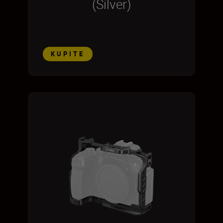
(Silver)
KUPITE