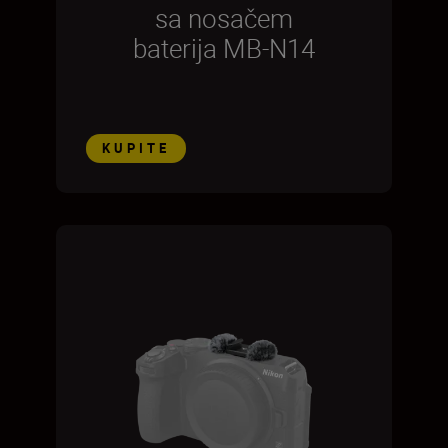
sa nosačem
baterija MB-N14
KUPITE