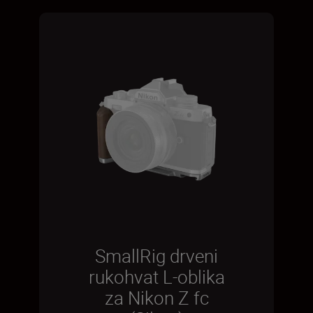
SmallRig drveni
rukohvat L-oblika
za Nikon Z fc