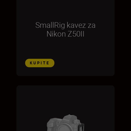
SmallRig kavez za
Nikon Z50II
KUPITE