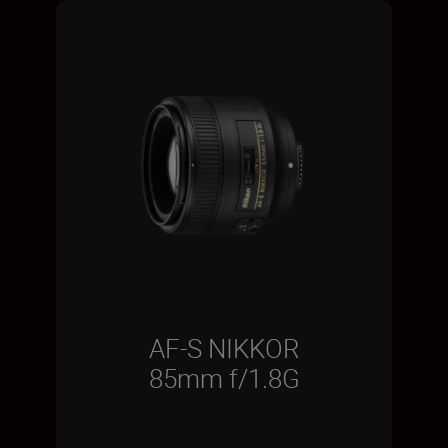
AF-S NIKKOR
85mm f/1.8G