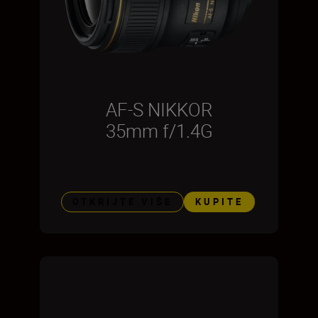
AF-S NIKKOR
35mm f/1.4G
OTKRIJTE VIŠE
KUPITE