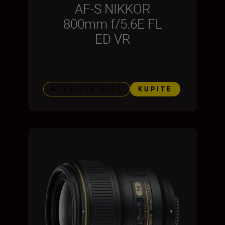
AF-S NIKKOR
800mm f/5.6E FL
ED VR
OTKRIJTE VIŠE
KUPITE