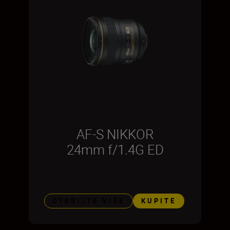
AF-S NIKKOR
24mm f/1.4G ED
OTKRIJTE VIŠE
KUPITE