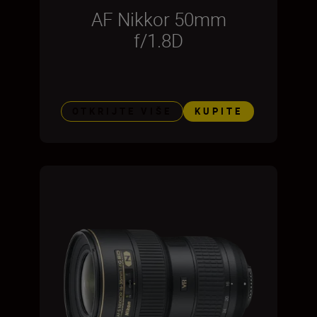
AF Nikkor 50mm
f/1.8D
OTKRIJTE VIŠE
KUPITE