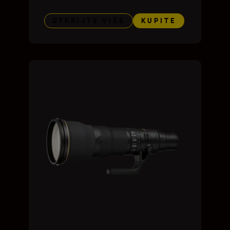
OTKRIJTE VIŠE
KUPITE