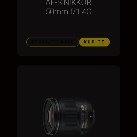
AF-S NIKKOR
50mm f/1.4G
OTKRIJTE VIŠE
KUPITE