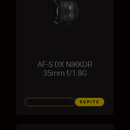
AF-S DX NIKKOR
35mm f/1.8G
OTKRIJTE VIŠE
KUPITE