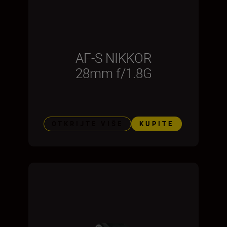
AF-S NIKKOR
28mm f/1.8G
OTKRIJTE VIŠE
KUPITE