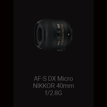
AF-S DX Micro
NIKKOR 40mm
f/2.8G