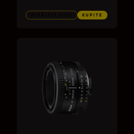
OTKRIJTE VIŠE
KUPITE